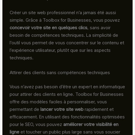
Créer un site web professionnel n’a jamais été aussi
simple. Grâce à Toolbox for Businesses, vous pouvez
concevoir votre site en quelques clics
, sans avoir
besoin de compétences techniques. La simplicité de
l’outil vous permet de vous concentrer sur le contenu et
l’expérience utilisateur, plutôt que sur les aspects
techniques.
Attirer des clients sans compétences techniques
Vous n’avez pas besoin d’être un expert en informatique
pour attirer des clients en ligne. Toolbox for Businesses
offre des modèles faciles à personnaliser, vous
permettant de
lancer votre site web
rapidement et
efficacement. En utilisant des fonctionnalités optimisées
pour le SEO, vous pouvez
améliorer votre visibilité en
ligne
et toucher un public plus large sans vous soucier